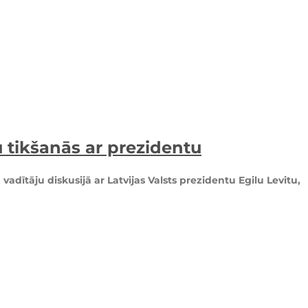
u tikšanās ar prezidentu
dītāju diskusijā ar Latvijas Valsts prezidentu Egilu Levitu,