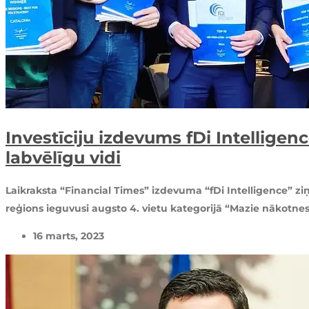
Investīciju izdevums fDi Intellige
labvēlīgu vidi
Laikraksta “Financial Times” izdevuma “fDi Intelligence” ziņ
reģions ieguvusi augsto 4. vietu kategorijā “Mazie nākotnes
16 marts, 2023