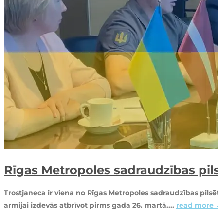
Rīgas Metropoles sadraudzības pils
Trostjaneca ir viena no Rīgas Metropoles sadraudzības pils
armijai izdevās atbrīvot pirms gada 26. martā....
read more