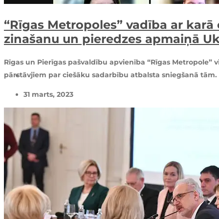
“Rīgas Metropoles” vadība ar karā 
zinašanu un pieredzes apmaiņā Uk
Rīgas un Pierīgas pašvaldību apvienība “Rīgas Metropole” v
pārstāvjiem par ciešāku sadarbību atbalsta sniegšanā tām. 
31 marts, 2023