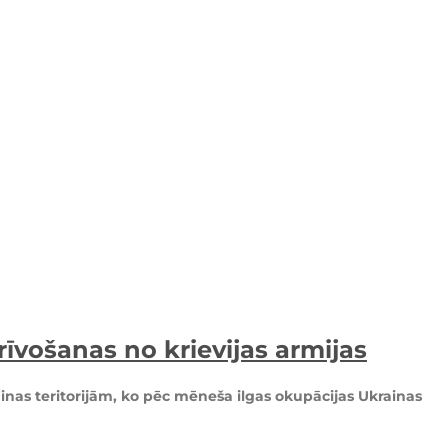
īvošanas no krievijas armijas
inas teritorijām, ko pēc mēneša ilgas okupācijas Ukrainas