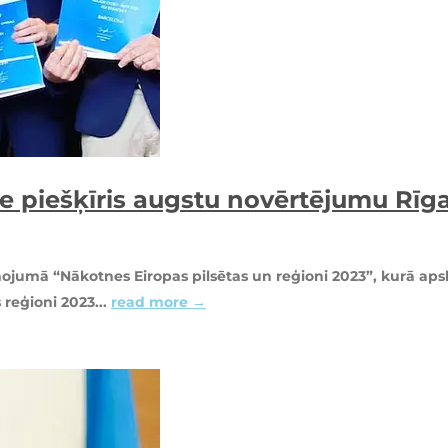
nce piešķīris augstu novērtējumu Rīg
ojumā “Nākotnes Eiropas pilsētas un reģioni 2023”, kurā apska
 reģioni 2023...
read more →