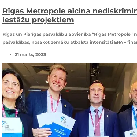
Rīgas Metropole aicina nediskrim
iestāžu projektiem
Rīgas un Pierīgas pašvaldību apvienība “Rīgas Metropole” nos
pašvaldības, nosakot zemāku atbalsta intensitāti ERAF fin
21 marts, 2023