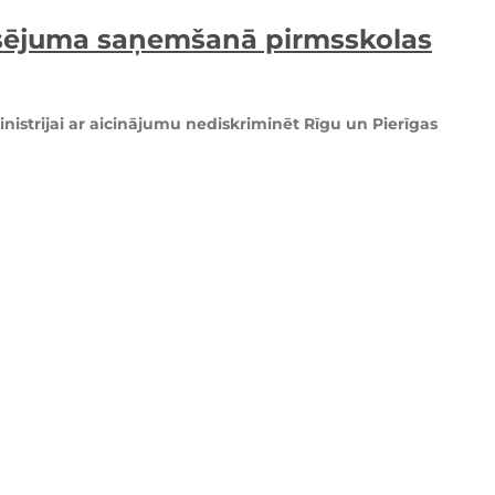
ansējuma saņemšanā pirmsskolas
inistrijai ar aicinājumu nediskriminēt Rīgu un Pierīgas