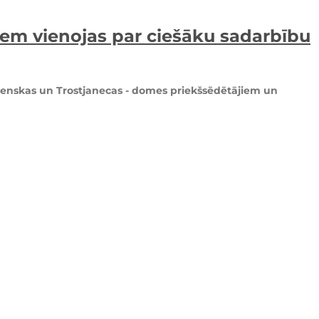
iem vienojas par ciešāku sadarbību
nesenskas un Trostjanecas - domes priekšsēdētājiem un