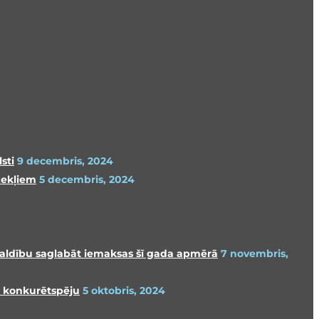
sti
9 decembris, 2024
zekļiem
5 decembris, 2024
 valdību saglabāt iemaksas šī gada apmērā
7 novembris,
s konkurētspēju
5 oktobris, 2024