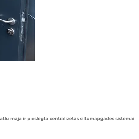
atlu māja ir pieslēgta centralizētās siltumapgādes sistēmai