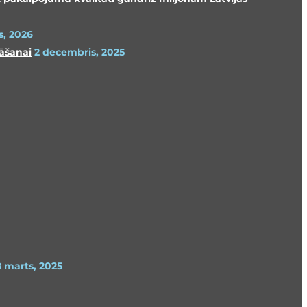
s, 2026
nāšanai
2 decembris, 2025
8 marts, 2025