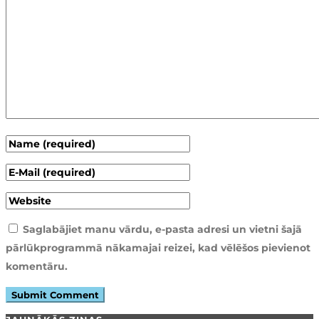
Saglabājiet manu vārdu, e-pasta adresi un vietni šajā
pārlūkprogrammā nākamajai reizei, kad vēlēšos pievienot
komentāru.