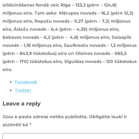
izlīdzināšanas fondā veic Rīga – 133,3 (pērn – 124,8)
miljonus eiro. Tam seko Mārupes novads – 16,2 (pērn 12,3)
miljonus eiro, Ropažu novads – 9,27 (pērn – 7,2) miljonus
eiro, Ādažu novads – 6,4 (pērn – 4,39) miljonus eiro,
Ķekavas novads – 6,2 (pērn – 4,8) miljonus eiro, Salaspils
novads – 1,18 miljonus eiro, Saulkrastu novads – 1,3 miljonus
(pērn – 843,9 tūkstošus) eiro un Olaines novads – 665,5
(pērn – 170) tūkstošus eiro, Siguldas novads – 120 tūkstošus
eiro.
Facebook
Twitter
Leave a reply
Jūsu e-pasta adrese netiks publicēta.
Obligātie lauki ir
atzīmēti kā
*