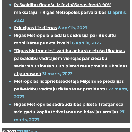
Pašvaldību finanšu izlīdzināšanas fondā 90%
maksātāju ir Rīgas Metropoles pašvaldības
13 aprīlis,
2023
Priecīgas Lieldienas
8 aprīlis, 2023
Rīgas Metropole piedalās diskusijā par Bukultu
mobilitātes punkta izveidi
6 aprīlis, 2023
“Rīgas Metropoles” vadība ar karā cietušo Ukrainas
pašvaldību vadītājiem vienojas par ciešāku
sadarbību zinašanu un pieredzes apmaiņā Ukrainas
atjaunošanā
31 marts, 2023
Metropoles līdzpriekšsēdētāja Miķelsone piedalījās
pašvaldību vadītāju tikšanās ar prezidentu
27 marts,
2023
Rīgas Metropoles sadraudzības pilsēta Trostjaneca
svin gadu kopš atbrīvošanas no krievijas armijas
27
marts, 2023
© 2021
"2255" sia