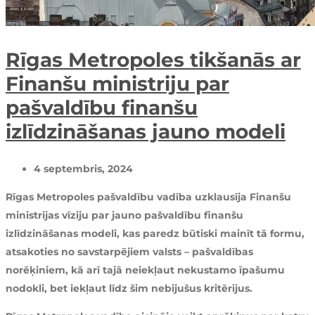
Rīgas Metropoles tikšanās ar
Finanšu ministriju par
pašvaldību finanšu
izlīdzināšanas jauno modeli
4 septembris, 2024
Rīgas Metropoles pašvaldību vadība uzklausīja Finanšu
ministrijas vīziju par jauno pašvaldību finanšu
izlīdzināšanas modeli, kas paredz būtiski mainīt tā formu,
atsakoties no savstarpējiem valsts – pašvaldības
norēķiniem, kā arī tajā neiekļaut nekustamo īpašumu
nodokli, bet iekļaut līdz šim nebijušus kritērijus.