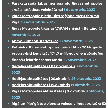
Paraksta sadarbības memorandu Rīgas metropoles
areāla attīstības veicināšanai
1 decembris, 2023
Rīgas Metropole piedalīsies reģiona mēru forumā
Rīgā
30 novembris, 2023
Rīgas Metropole tikās ar VARAM ministri Bērziņu
23
novembris, 2023
Apsveikums valsts svētkos
18 novembris, 2023
Ratnieks: Rīgas Metropoles pašvaldības 2024. gadā
provizoriski iemaksās 174,7 miljonus eiro pašvaldību
finanšu izlīdzināšanas fondā
16 novembris, 2023
Nedēļas aktualitātes | 03.novembris
3 novembris,
2023
Nedēļas aktualitātes | 26.oktobris
26 oktobris, 2023
Nedēļas aktualitātes | 19.oktobris
19 oktobris, 2023
Rīgas Metropoles aktualitātes | 9.oktobris
9 oktobris,
2023
Rīgā un Pierīgā top vienota veloceļu infrastruktūra 52