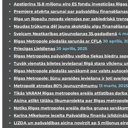
Apstiprina 15,8 miljonu eiro ES fondu investīcijas Rīg
Premjere atvērta sarunai par pašvaldību finansēšan
Rīga un Ropažu novads vienojas par sabiedriskā trans
Naudas trūkuma dēļ jauno skolotāju algu finansēšana
Sveicam Neatkarības atjaunošanas 35.gadadienā
4 ma
Rīgas Metropole piedalās sarunās ar CFLA
30 aprīlis, 2
Priecīgas Lieldienas
20 aprīlis, 2025
Rīgas Metropoles pašvaldību vadība tiekas biedru sap
Tuvāk vienotās biļetes ieviešanai Rīgā starp vilcienu
Rīgas Metropole piedalās sanāksmē par valsts autoceļu 
Rīgas Metropole: šūnu apraides ieviešana ir ļoti svarī
Metropolē atrodas 80% jaunuzņēmumu
13 marts, 2025
Tikās VARAM Rīgas metropoles areāla attīstības darb
Aicina atlikt tālāku likumprojekta par Rīgas metropole
Notiks Rīgas metropoles areāla darba grupas sanāks
Karīna Miķelsone iecelta Pašvaldību finanšu izlīdzin
LIZDA un pašvaldības aicina novirzīt ap 5 miljonus e