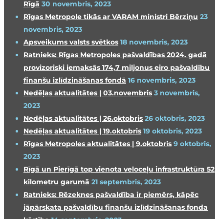
Rīgā
30 novembris, 2023
Rīgas Metropole tikās ar VARAM ministri Bērziņu
23
novembris, 2023
Apsveikums valsts svētkos
18 novembris, 2023
Ratnieks: Rīgas Metropoles pašvaldības 2024. gadā
provizoriski iemaksās 174,7 miljonus eiro pašvaldību
finanšu izlīdzināšanas fondā
16 novembris, 2023
Nedēļas aktualitātes | 03.novembris
3 novembris,
2023
Nedēļas aktualitātes | 26.oktobris
26 oktobris, 2023
Nedēļas aktualitātes | 19.oktobris
19 oktobris, 2023
Rīgas Metropoles aktualitātes | 9.oktobris
9 oktobris,
2023
Rīgā un Pierīgā top vienota veloceļu infrastruktūra 52
kilometru garumā
21 septembris, 2023
Ratnieks: Rēzeknes pašvaldība ir piemērs, kāpēc
jāpārskata pašvaldību finanšu izlīdzināšanas fonda