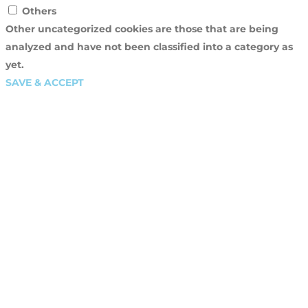
Others
Other uncategorized cookies are those that are being
analyzed and have not been classified into a category as
yet.
SAVE & ACCEPT
Close
this
modu
SEKO JAUNUMIEM