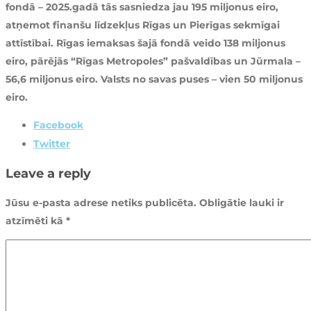
fondā – 2025.gadā tās sasniedza jau 195 miljonus eiro,
atņemot finanšu līdzekļus Rīgas un Pierīgas sekmīgai
attīstībai. Rīgas iemaksas šajā fondā veido 138 miljonus
eiro, pārējās “Rīgas Metropoles” pašvaldības un Jūrmala –
56,6 miljonus eiro. Valsts no savas puses – vien 50 miljonus
eiro.
Facebook
Twitter
Leave a reply
Jūsu e-pasta adrese netiks publicēta.
Obligātie lauki ir
atzīmēti kā
*