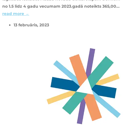
no 1.5 līdz 4 gadu vecumam 2023.gadā noteikts 365,00...
read more →
13 februāris, 2023