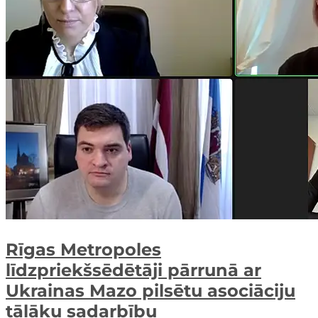
Rīgas Metropoles
līdzpriekšsēdētāji pārrunā ar
Ukrainas Mazo pilsētu asociāciju
tālāku sadarbību