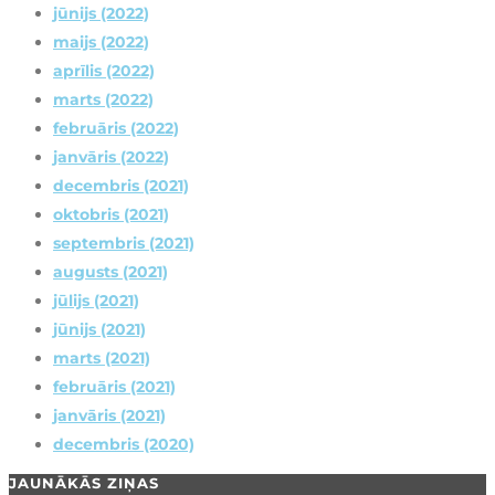
jūnijs (2022)
maijs (2022)
aprīlis (2022)
marts (2022)
februāris (2022)
janvāris (2022)
decembris (2021)
oktobris (2021)
septembris (2021)
augusts (2021)
jūlijs (2021)
jūnijs (2021)
marts (2021)
februāris (2021)
janvāris (2021)
decembris (2020)
JAUNĀKĀS ZIŅAS