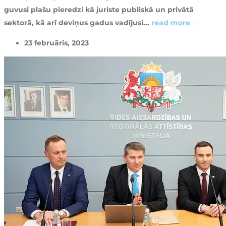
guvusi plašu pieredzi kā juriste publiskā un privātā
sektorā, kā arī deviņus gadus vadījusi...
read more →
23 februāris, 2023