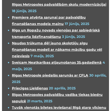
Rīgas Metropoles pašvaldībām skolu modernizācijai
18 jūnijs, 2025
Premjere atvērta sarunai par pašvaldību
finansēšanas modeļa maiņu
17 jūnijs, 2025
Rīga un Ropažu novads vienojas par sabiedriskā
transporta līdzfinansēšanu
3 jūnijs, 2025
Naudas trūkuma dēļ jauno skolotāju algu
finansēšanas modeli ar nākamo mācību gadu vēl
neieviesīs
7 maijs, 2025
Sveicam Neatkarības atjaunošanas 35.gadadienā
4
maijs, 2025
Rīgas Metropole piedalās sarunās ar CFLA
30 aprīlis,
2025
Priecīgas Lieldienas
20 aprīlis, 2025
Rīgas Metropoles pašvaldību vadība tiekas biedru
sapulcē
21 marts, 2025
Tuvāk vienotās biļetes ieviešanai Rīgā starp vilcienu