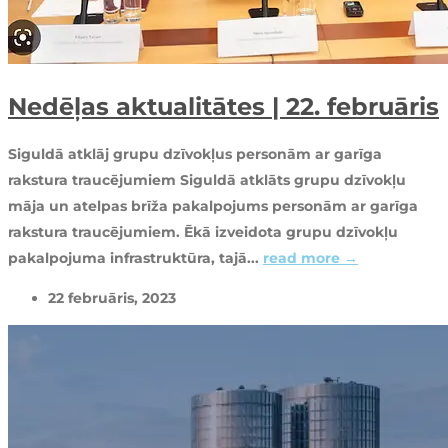
Nedēļas aktualitātes | 22. februāris
Siguldā atklāj grupu dzīvokļus personām ar garīga
rakstura traucējumiem Siguldā atklāts grupu dzīvokļu
māja un atelpas brīža pakalpojums personām ar garīga
rakstura traucējumiem. Ēkā izveidota grupu dzīvokļu
pakalpojuma infrastruktūra, tajā...
read more →
22 februāris, 2023