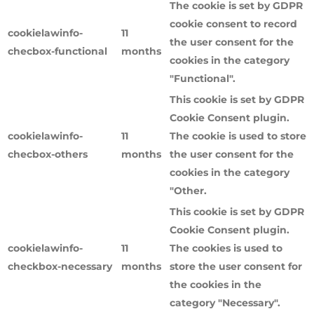
The cookie is set by GDPR
cookie consent to record
cookielawinfo-
11
the user consent for the
checbox-functional
months
cookies in the category
"Functional".
This cookie is set by GDPR
Cookie Consent plugin.
cookielawinfo-
11
The cookie is used to store
checbox-others
months
the user consent for the
cookies in the category
"Other.
This cookie is set by GDPR
Cookie Consent plugin.
cookielawinfo-
11
The cookies is used to
checkbox-necessary
months
store the user consent for
the cookies in the
category "Necessary".