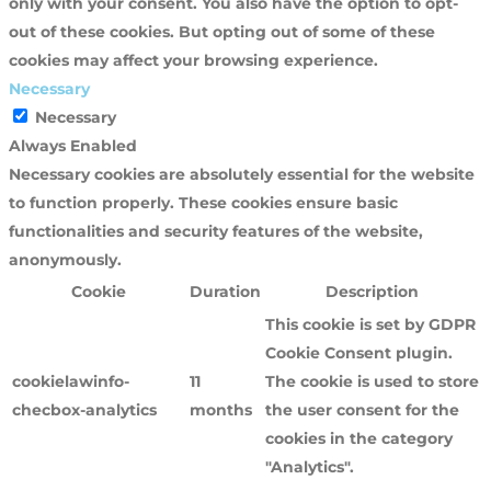
only with your consent. You also have the option to opt-
out of these cookies. But opting out of some of these
cookies may affect your browsing experience.
Necessary
Necessary
Always Enabled
Necessary cookies are absolutely essential for the website
to function properly. These cookies ensure basic
functionalities and security features of the website,
anonymously.
Cookie
Duration
Description
This cookie is set by GDPR
Cookie Consent plugin.
cookielawinfo-
11
The cookie is used to store
checbox-analytics
months
the user consent for the
cookies in the category
"Analytics".