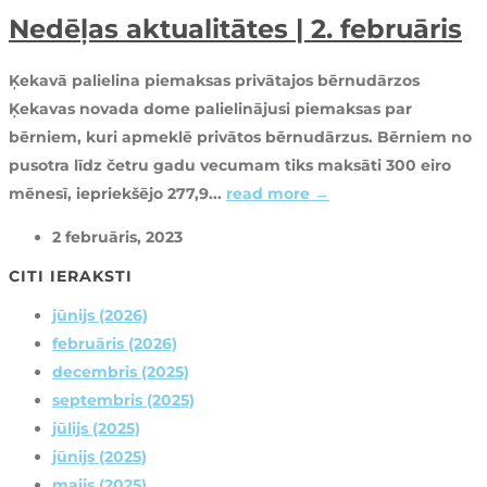
Nedēļas aktualitātes | 2. februāris
Ķekavā palielina piemaksas privātajos bērnudārzos
Ķekavas novada dome palielinājusi piemaksas par
bērniem, kuri apmeklē privātos bērnudārzus. Bērniem no
pusotra līdz četru gadu vecumam tiks maksāti 300 eiro
mēnesī, iepriekšējo 277,9...
read more →
2 februāris, 2023
CITI IERAKSTI
jūnijs (2026)
februāris (2026)
decembris (2025)
septembris (2025)
jūlijs (2025)
jūnijs (2025)
maijs (2025)