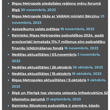
Rīgas Metropole piedalīsies reģiona mēru forumā
Rīgā
30 novembris, 2023
Rīgas Metropole tikās ar VARAM ministri Bērziņu
23
novembris, 2023
Apsveikums valsts svētkos
18 novembris, 2023
Ratnieks: Rīgas Metropoles pašvaldības 2024. gadā
provizoriski iemaksās 174,7 miljonus eiro pašvaldību
finanšu izlīdzināšanas fondā
16 novembris, 2023
Nedēļas aktualitātes | 03.novembris
3 novembris,
2023
Nedēļas aktualitātes | 26.oktobris
26 oktobris, 2023
Nedēļas aktualitātes | 19.oktobris
19 oktobris, 2023
Rīgas Metropoles aktualitātes | 9.oktobris
9 oktobris,
2023
Rīgā un Pierīgā top vienota veloceļu infrastruktūra 52
kilometru garumā
21 septembris, 2023
Ratnieks: Rēzeknes pašvaldība ir piemērs, kāpēc