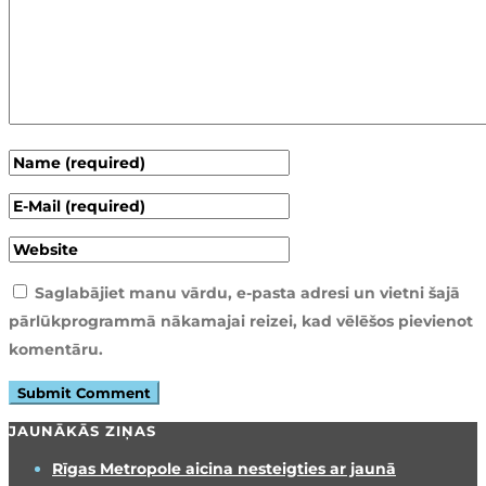
Saglabājiet manu vārdu, e-pasta adresi un vietni šajā
pārlūkprogrammā nākamajai reizei, kad vēlēšos pievienot
komentāru.
JAUNĀKĀS ZIŅAS
Rīgas Metropole aicina nesteigties ar jaunā