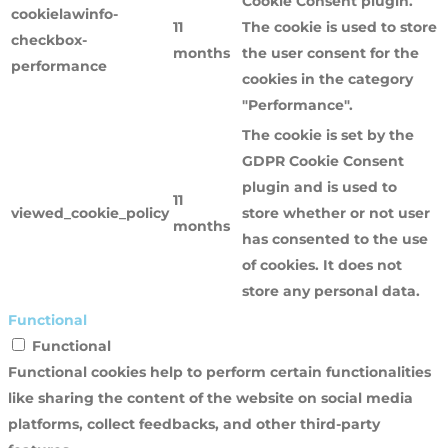
Cookie Consent plugin.
cookielawinfo-
11
The cookie is used to store
checkbox-
months
the user consent for the
performance
cookies in the category
"Performance".
The cookie is set by the
GDPR Cookie Consent
plugin and is used to
11
viewed_cookie_policy
store whether or not user
months
has consented to the use
of cookies. It does not
store any personal data.
Functional
Functional
Functional cookies help to perform certain functionalities
like sharing the content of the website on social media
platforms, collect feedbacks, and other third-party