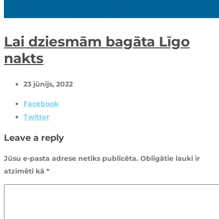
Lai dziesmām bagāta Līgo
nakts
23 jūnijs, 2022
Facebook
Twitter
Leave a reply
Jūsu e-pasta adrese netiks publicēta.
Obligātie lauki ir
atzīmēti kā
*